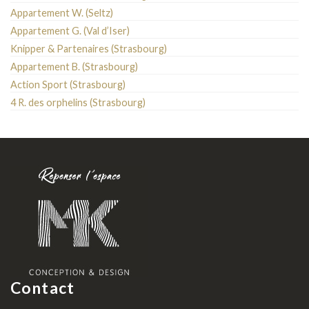
Appartement W. (Seltz)
Appartement G. (Val d’Iser)
Knipper & Partenaires (Strasbourg)
Appartement B. (Strasbourg)
Action Sport (Strasbourg)
4 R. des orphelins (Strasbourg)
Contact