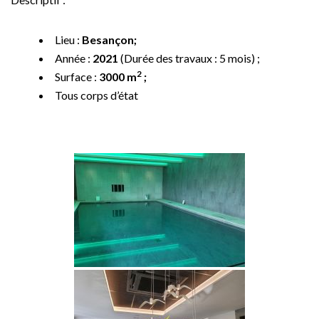
Lieu :
Besançon;
Année :
2021
(Durée des travaux : 5 mois)
;
2
Surface :
3000 m
;
Tous corps d’état