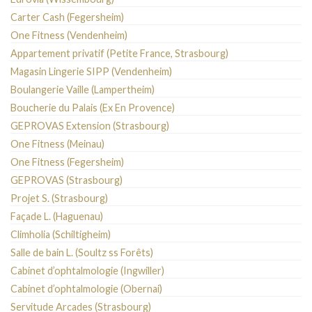
Carter Cash (Fegersheim)
One Fitness (Vendenheim)
Appartement privatif (Petite France, Strasbourg)
Magasin Lingerie SIPP (Vendenheim)
Boulangerie Vaille (Lampertheim)
Boucherie du Palais (Ex En Provence)
GEPROVAS Extension (Strasbourg)
One Fitness (Meinau)
One Fitness (Fegersheim)
GEPROVAS (Strasbourg)
Projet S. (Strasbourg)
Façade L. (Haguenau)
Climholia (Schiltigheim)
Salle de bain L. (Soultz ss Forêts)
Cabinet d’ophtalmologie (Ingwiller)
Cabinet d’ophtalmologie (Obernai)
Servitude Arcades (Strasbourg)