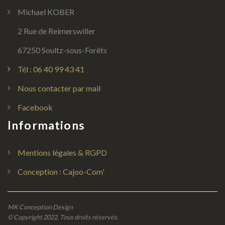
Michael KOBER
2 Rue de Reimerswiller
67250 Soultz-sous-Forêts
Tél : 06 40 99 43 41
Nous contacter par mail
Facebook
Informations
Mentions légales & RGPD
Conception : Cajoo-Com'
MK Conception Design
© Copyright 2022. Tous droits réservés.